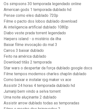
Os simpsons 30 temporada legendado online
American gods 1 temporada dublado hd
Pense como eles dublado 720p
Filme o pacto dos lobos dublado download
Ai inteligencia artificial dublado 1080p
Diabo veste prada torrent legendado
Harpers island - o mistério da ilha
Baixar filme invocação do mal 3
Carros 3 baixar dublado
Feito na américa dublado
Download titãs 2 temporada
Star wars o despertar da força dublado google docs
Filme tempos modernos charles chaplin dublado
Como baixar e instalar rpg maker vx ace
Assistir 24 horas 4 temporada dublado hd
Jumanji bem vindo a selva torrent
Uma noite aluçinante 2 dublado
Assistir arrow dublado todas as temporadas
Filme o mestre dos brinquedos 2