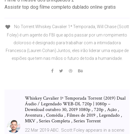
Assistir top dog filme completo dublado online gratis
No Torrent Whiskey Cavalier 1ª Temporada, Will Chase (Scott
Foley) é um agente do FBI que após passar por um rompimento
doloroso é designado para trabalhar com a intimidadora
Francesca (Lauren Cohan).Juntos, eles irão liderar uma equipe de
espiões que tem nas mãos o futuro de toda a humanidade.
Whiskey Cavalier 1ª Temporada Torrent (2019) Dual
Áudio / Legendado WEB-DL 720p | 1080p –
Download outubro 30, 2019 1080p , 720p , Ação ,
Aventura , Comédia , Filmes de 2019 , Legendado ,
MKV , Series Completa , Series Torrent
22 Mar 2019 ABC. Scott Foley appears in a scene