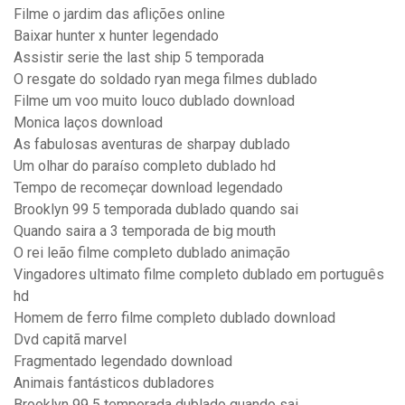
Filme o jardim das aflições online
Baixar hunter x hunter legendado
Assistir serie the last ship 5 temporada
O resgate do soldado ryan mega filmes dublado
Filme um voo muito louco dublado download
Monica laços download
As fabulosas aventuras de sharpay dublado
Um olhar do paraíso completo dublado hd
Tempo de recomeçar download legendado
Brooklyn 99 5 temporada dublado quando sai
Quando saira a 3 temporada de big mouth
O rei leão filme completo dublado animação
Vingadores ultimato filme completo dublado em português
hd
Homem de ferro filme completo dublado download
Dvd capitã marvel
Fragmentado legendado download
Animais fantásticos dubladores
Brooklyn 99 5 temporada dublado quando sai