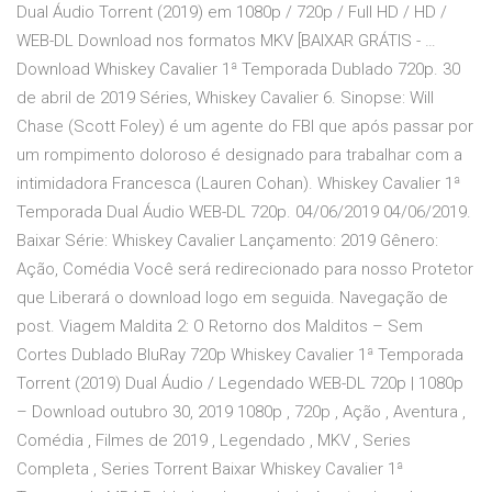
Dual Áudio Torrent (2019) em 1080p / 720p / Full HD / HD /
WEB-DL Download nos formatos MKV [BAIXAR GRÁTIS - …
Download Whiskey Cavalier 1ª Temporada Dublado 720p. 30
de abril de 2019 Séries, Whiskey Cavalier 6. Sinopse: Will
Chase (Scott Foley) é um agente do FBI que após passar por
um rompimento doloroso é designado para trabalhar com a
intimidadora Francesca (Lauren Cohan). Whiskey Cavalier 1ª
Temporada Dual Áudio WEB-DL 720p. 04/06/2019 04/06/2019.
Baixar Série: Whiskey Cavalier Lançamento: 2019 Gênero:
Ação, Comédia Você será redirecionado para nosso Protetor
que Liberará o download logo em seguida. Navegação de
post. Viagem Maldita 2: O Retorno dos Malditos – Sem
Cortes Dublado BluRay 720p Whiskey Cavalier 1ª Temporada
Torrent (2019) Dual Áudio / Legendado WEB-DL 720p | 1080p
– Download outubro 30, 2019 1080p , 720p , Ação , Aventura ,
Comédia , Filmes de 2019 , Legendado , MKV , Series
Completa , Series Torrent Baixar Whiskey Cavalier 1ª