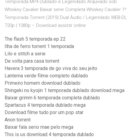
Temporada MP4 Dublado e Legendado Arquivado sob
Whiskey Cavalier Baixar serie Completa Whiskey Cavalier 1ª
Temporada Torrent (2019) Dual Áudio / Legendado WEB-DL
720p | 1080p – Download assistir online
The flash 5 temporada ep 22
Ilha de ferro torrent 1 temporada
Lilo e stitch a serie
De volta para casa torrent
Havera 3 temporada de go viva do seu jeito
Lanterna verde filme completo dublado
Primeiro homem download dublado
Shingeki no kyojin 1 temporada dublado download mega
Baixar grimm 6 temporada completa dublado
Spartacus 4 temporada dublado mega
Download filme tudo por um pop star
Anon torrent
Baixar fala serio mae pelo mega
This is us download 4 temporada dublado