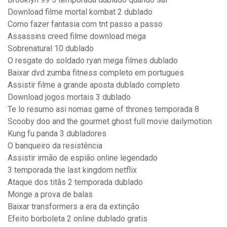
Download filme mortal kombat 2 dublado
Como fazer fantasia com tnt passo a passo
Assassins creed filme download mega
Sobrenatural 10 dublado
O resgate do soldado ryan mega filmes dublado
Baixar dvd zumba fitness completo em portugues
Assistir filme a grande aposta dublado completo
Download jogos mortais 3 dublado
Te lo resumo asi nomas game of thrones temporada 8
Scooby doo and the gourmet ghost full movie dailymotion
Kung fu panda 3 dubladores
O banqueiro da resistência
Assistir irmão de espião online legendado
3 temporada the last kingdom netflix
Ataque dos titãs 2 temporada dublado
Monge a prova de balas
Baixar transformers a era da extinção
Efeito borboleta 2 online dublado gratis