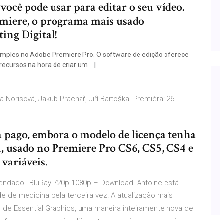
você pode usar para editar o seu vídeo.
miere, o programa mais usado
ing Digital!
simples no Adobe Premiere Pro. O software de edição oferece
 recursos na hora de criar um
a Norisová, Jakub Prachař, Jiří Bartoška. Premiéra: 26.
ý
a pago, embora o modelo de licença tenha
a, usado no Premiere Pro CS6, CS5, CS4 e
 variáveis.
gendado | BluRay 720p 1080p – Download. Antoine está
 de medicina pela terceira vez. A atualização mais
l de Essential Graphics, uma maneira inteiramente nova de