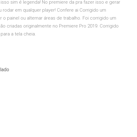
isso sim é legenda! No premiere da pra fazer isso e gerar
u rodar em qualquer player! Confere ai Corrigido um
o painel ou alternar áreas de trabalho. Foi corrigido um
o criadas originalmente no Premiere Pro 2019. Corrigido
para a tela cheia.
blado