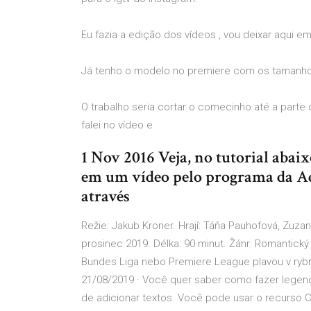
Eu fazia a edição dos vídeos , vou deixar aqui 
Já tenho o modelo no premiere com os tamanho
O trabalho seria cortar o comecinho até a parte 
falei no vídeo e
1 Nov 2016 Veja, no tutorial abaix
em um vídeo pelo programa da Adob
através
Režie: Jakub Kroner. Hrají: Táňa Pauhofová, Zuzan
prosinec 2019. Délka: 90 minut. Žánr: Romantick
Bundes Liga nebo Premiere League plavou v ryb
21/08/2019 · Você quer saber como fazer legen
de adicionar textos. Você pode usar o recurso C