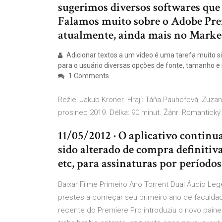
sugerimos diversos softwares que 
Falamos muito sobre o Adobe Pre
atualmente, ainda mais no Market
Adicionar textos a um vídeo é uma tarefa muito 
para o usuário diversas opções de fonte, tamanho e
1 Comments
Režie: Jakub Kroner. Hrají: Táňa Pauhofová, Zuzan
prosinec 2019. Délka: 90 minut. Žánr: Romantick
11/05/2012 · O aplicativo continu
sido alterado de compra definitiv
etc, para assinaturas por períodos
Baixar Filme Primeiro Ano Torrent Dual Áudio Le
prestes a começar seu primeiro ano de faculdade
recente do Premiere Pro introduziu o novo paine