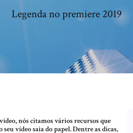
Legenda no premiere 2019
ídeo, nós citamos vários recursos que
o seu vídeo saia do papel. Dentre as dicas,