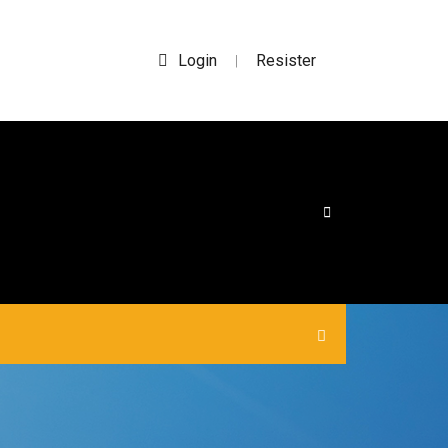
Login
Resister
|